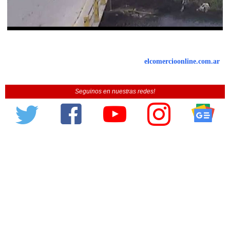
elcomercioonline.com.ar
Seguinos en nuestras redes!