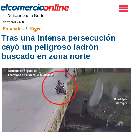
Noticias Zona Norte
22.07.2018 - 0:50
/
Policiales
Tigre
Tras una Intensa persecución
cayó un peligroso ladrón
buscado en zona norte