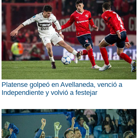
Platense golpeó en Avellaneda, venció a
Independiente y volvió a festejar