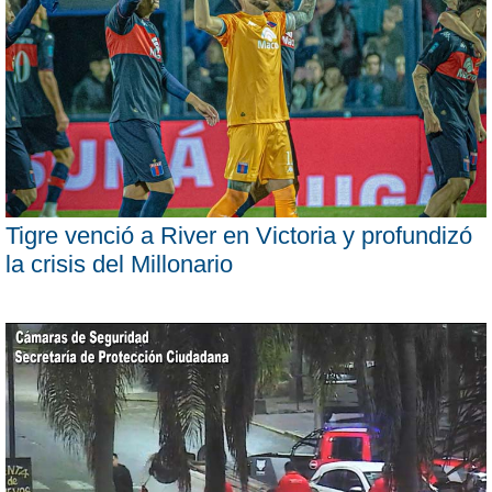
Tigre venció a River en Victoria y profundizó
la crisis del Millonario