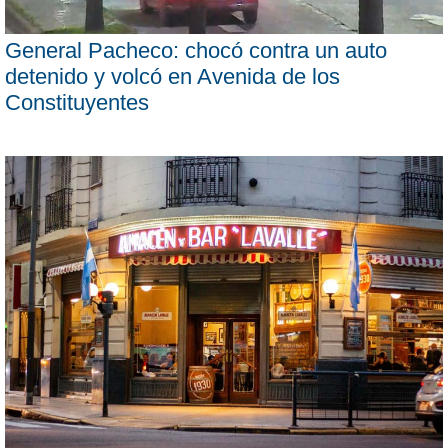
General Pacheco: chocó contra un auto
detenido y volcó en Avenida de los
Constituyentes