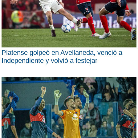
Platense golpeó en Avellaneda, venció a
Independiente y volvió a festejar