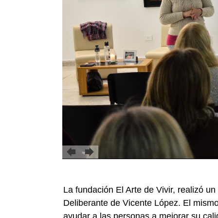
La fundación El Arte de Vivir, realizó u
Deliberante de Vicente López. El mismo 
ayudar a las personas a mejorar su cali