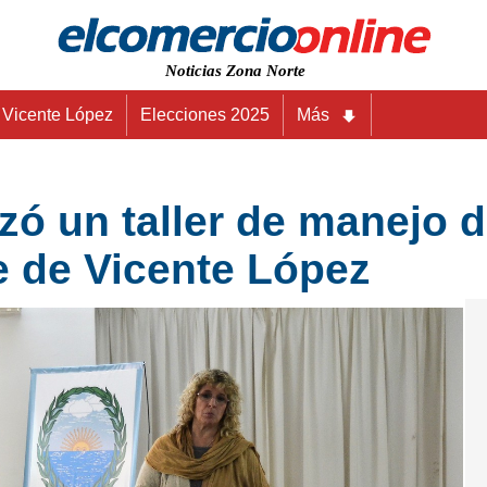
Noticias Zona Norte
Vicente López
Elecciones 2025
Más
lizó un taller de manejo d
e de Vicente López