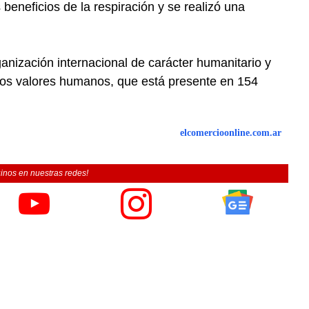
 beneficios de la respiración y se realizó una
ganización internacional de carácter humanitario y
los valores humanos, que está presente en 154
elcomercioonline.com.ar
inos en nuestras redes!