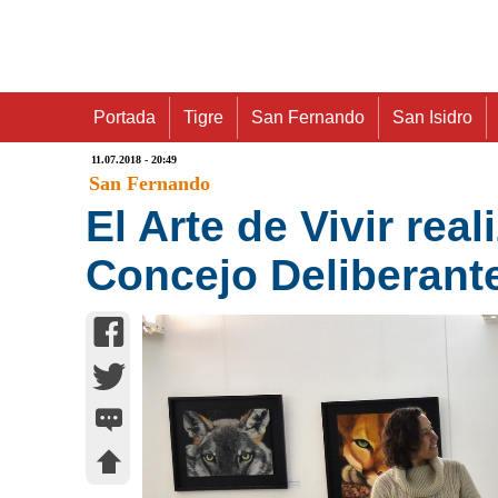
Portada
Tigre
San Fernando
San Isidro
11.07.2018 - 20:49
San Fernando
El Arte de Vivir rea
Concejo Deliberant