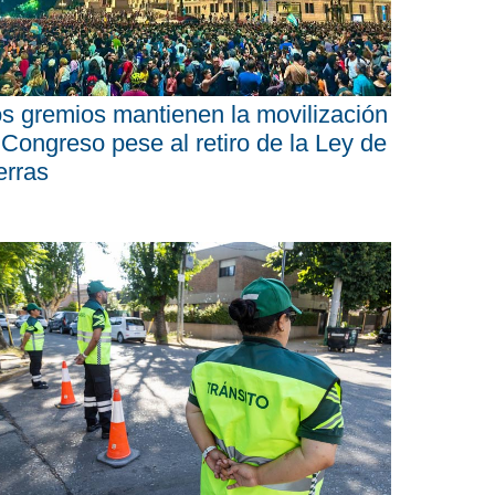
s gremios mantienen la movilización
 Congreso pese al retiro de la Ley de
erras