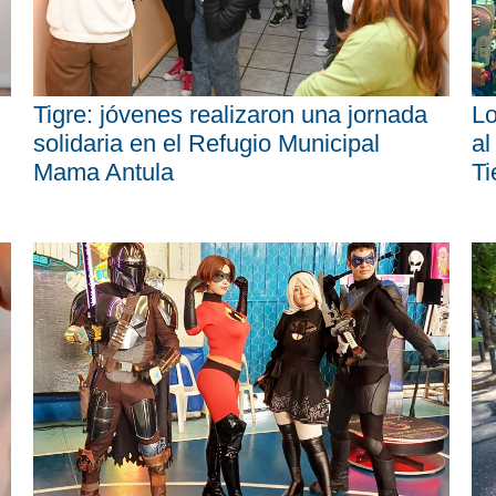
Tigre: jóvenes realizaron una jornada
Lo
solidaria en el Refugio Municipal
al
Mama Antula
Ti