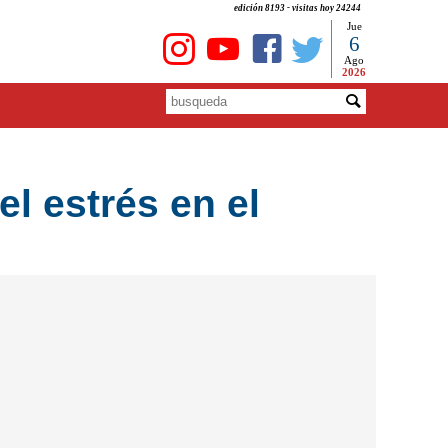
edición 8193 - visitas hoy 24244
Jue
6
Ago
2026
el estrés en el