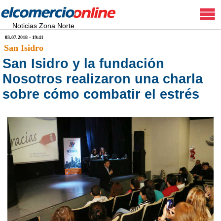
Noticias Zona Norte
03.07.2018 - 19:41
San Isidro
San Isidro y la fundación
Nosotros realizaron una charla
sobre cómo combatir el estrés