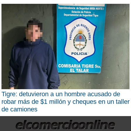
Tigre: detuvieron a un hombre acusado de
robar más de $1 millón y cheques en un taller
de camiones