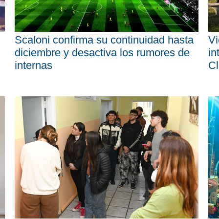
Scaloni confirma su continuidad hasta
Vi
diciembre y desactiva los rumores de
in
internas
Cl