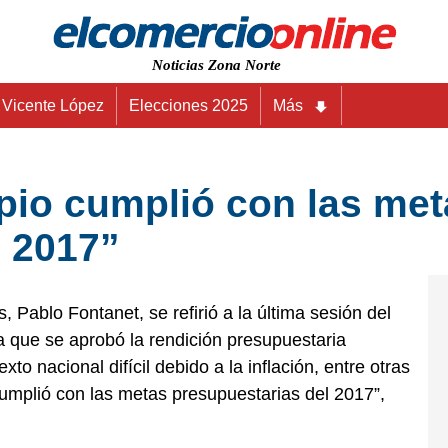
Noticias Zona Norte
Vicente López
Elecciones 2025
Más
pio cumplió con las met
l 2017”
 Pablo Fontanet, se refirió a la última sesión del
a que se aprobó la rendición presupuestaria
to nacional difícil debido a la inflación, entre otras
cumplió con las metas presupuestarias del 2017”,