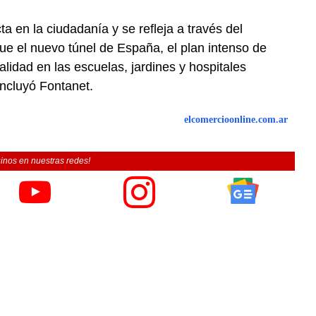
ta en la ciudadanía y se refleja a través del
ue el nuevo túnel de España, el plan intenso de
lidad en las escuelas, jardines y hospitales
oncluyó Fontanet.
elcomercioonline.com.ar
inos en nuestras redes!