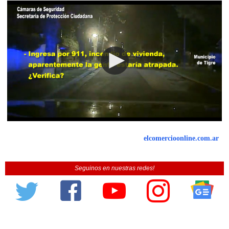
elcomercioonline.com.ar
Seguinos en nuestras redes!