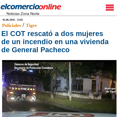
Noticias Zona Norte
02.06.2018 - 15:05
/
Policiales
Tigre
El COT rescató a dos mujeres
de un incendio en una vivienda
de General Pacheco