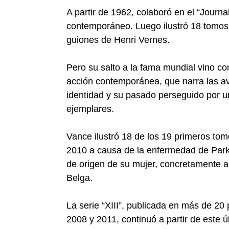
A partir de 1962, colaboró en el “Journa
contemporáneo. Luego ilustró 18 tomos 
guiones de Henri Vernes.
Pero su salto a la fama mundial vino con
acción contemporánea, que narra las a
identidad y su pasado perseguido por u
ejemplares.
Vance ilustró 18 de los 19 primeros tom
2010 a causa de la enfermedad de Parki
de origen de su mujer, concretamente a 
Belga.
La serie “XIII”, publicada en más de 20
2008 y 2011, continuó a partir de este 