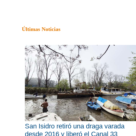
Últimas Noticias
San Isidro retiró una draga varada
desde 2016 y liberó el Canal 33