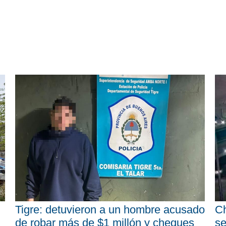
Tigre: detuvieron a un hombre acusado
Ch
de robar más de $1 millón y cheques
se