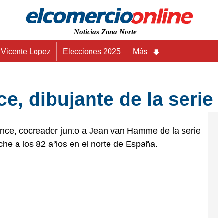
Noticias Zona Norte
Vicente López
Elecciones 2025
Más
e, dibujante de la serie
ance, cocreador junto a Jean van Hamme de la serie
 noche a los 82 años en el norte de España.