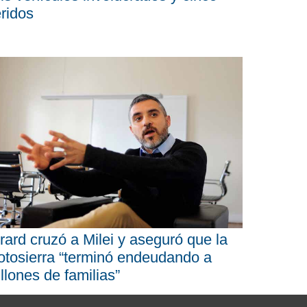
ridos
rard cruzó a Milei y aseguró que la
tosierra “terminó endeudando a
llones de familias”