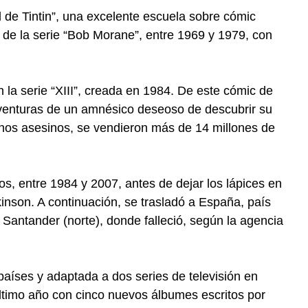
l de Tintin”, una excelente escuela sobre cómic
de la serie “Bob Morane”, entre 1969 y 1979, con
 la serie “XIII”, creada en 1984. De este cómic de
venturas de un amnésico deseoso de descubrir su
nos asesinos, se vendieron más de 14 millones de
os, entre 1984 y 2007, antes de dejar los lápices en
nson. A continuación, se trasladó a España, país
Santander (norte), donde falleció, según la agencia
 países y adaptada a dos series de televisión en
último año con cinco nuevos álbumes escritos por