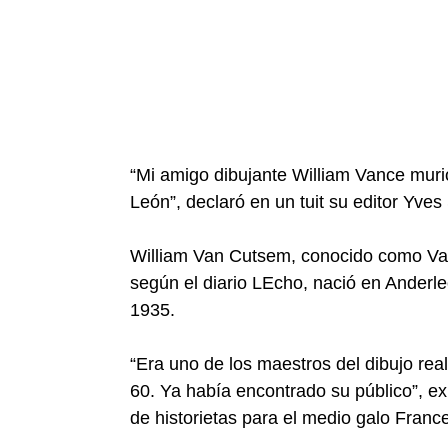
“Mi amigo dibujante William Vance murió
León”, declaró en un tuit su editor Yves
William Van Cutsem, conocido como Van
según el diario LEcho, nació en Anderle
1935.
“Era uno de los maestros del dibujo re
60. Ya había encontrado su público”, ex
de historietas para el medio galo France