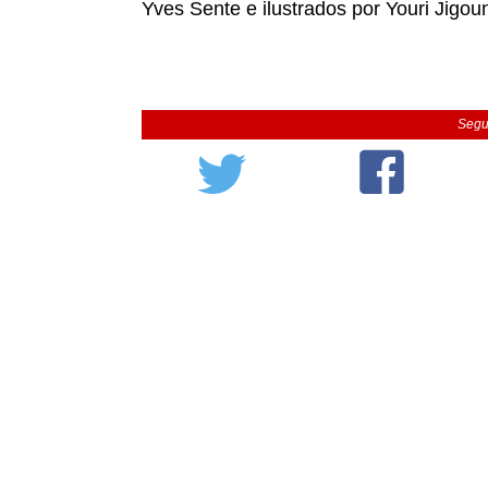
Yves Sente e ilustrados por Youri Jigo
Segu