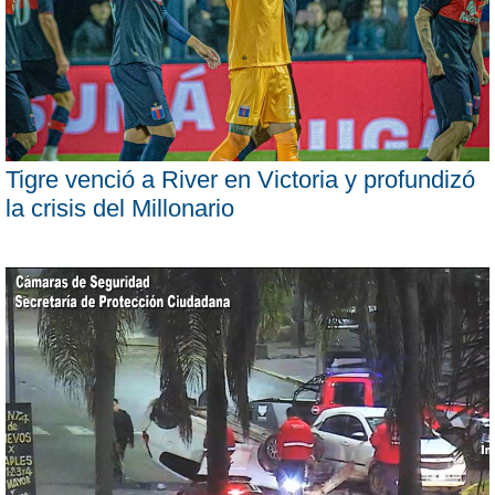
Tigre venció a River en Victoria y profundizó
la crisis del Millonario