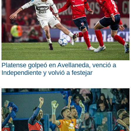
Platense golpeó en Avellaneda, venció a
Independiente y volvió a festejar