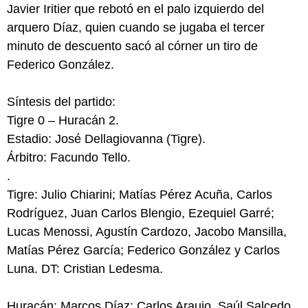
Javier Iritier que rebotó en el palo izquierdo del
arquero Díaz, quien cuando se jugaba el tercer
minuto de descuento sacó al córner un tiro de
Federico González.
Síntesis del partido:
Tigre 0 – Huracán 2.
Estadio: José Dellagiovanna (Tigre).
Árbitro: Facundo Tello.
.
Tigre: Julio Chiarini; Matías Pérez Acuña, Carlos
Rodríguez, Juan Carlos Blengio, Ezequiel Garré;
Lucas Menossi, Agustín Cardozo, Jacobo Mansilla,
Matías Pérez García; Federico González y Carlos
Luna. DT: Cristian Ledesma.
Huracán: Marcos Díaz; Carlos Araujo, Saúl Salcedo,