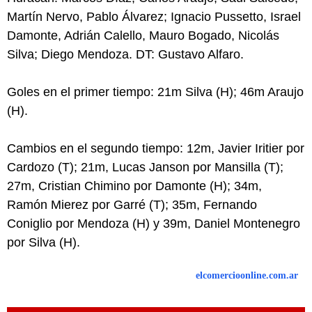
Martín Nervo, Pablo Álvarez; Ignacio Pussetto, Israel
Damonte, Adrián Calello, Mauro Bogado, Nicolás
Silva; Diego Mendoza. DT: Gustavo Alfaro.
Goles en el primer tiempo: 21m Silva (H); 46m Araujo
(H).
Cambios en el segundo tiempo: 12m, Javier Iritier por
Cardozo (T); 21m, Lucas Janson por Mansilla (T);
27m, Cristian Chimino por Damonte (H); 34m,
Ramón Mierez por Garré (T); 35m, Fernando
Coniglio por Mendoza (H) y 39m, Daniel Montenegro
por Silva (H).
elcomercioonline.com.ar