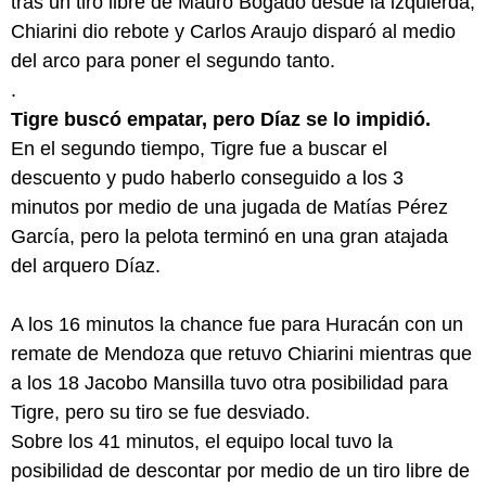
tras un tiro libre de Mauro Bogado desde la izquierda,
Chiarini dio rebote y Carlos Araujo disparó al medio
del arco para poner el segundo tanto.
.
Tigre buscó empatar, pero Díaz se lo impidió.
En el segundo tiempo, Tigre fue a buscar el
descuento y pudo haberlo conseguido a los 3
minutos por medio de una jugada de Matías Pérez
García, pero la pelota terminó en una gran atajada
del arquero Díaz.
A los 16 minutos la chance fue para Huracán con un
remate de Mendoza que retuvo Chiarini mientras que
a los 18 Jacobo Mansilla tuvo otra posibilidad para
Tigre, pero su tiro se fue desviado.
Sobre los 41 minutos, el equipo local tuvo la
posibilidad de descontar por medio de un tiro libre de