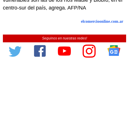
vulnerables son las de los ríos Maule y Biobío, en el
centro-sur del país, agrega. AFP/NA
elcomercioonline.com.ar
Seguinos en nuestras redes!