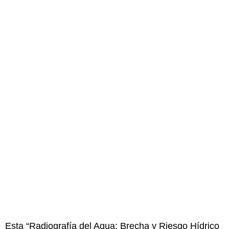
Esta “Radiografía del Agua: Brecha y Riesgo Hídrico