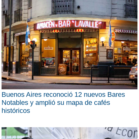
Buenos Aires reconoció 12 nuevos Bares
Notables y amplió su mapa de cafés
históricos