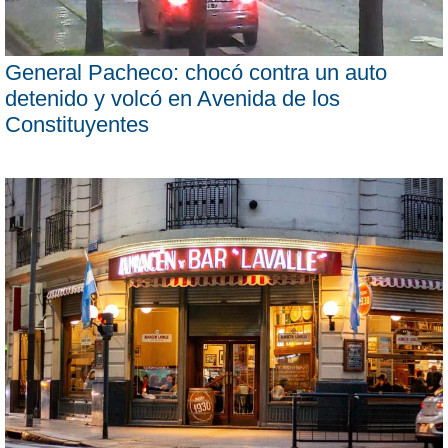
General Pacheco: chocó contra un auto
detenido y volcó en Avenida de los
Constituyentes