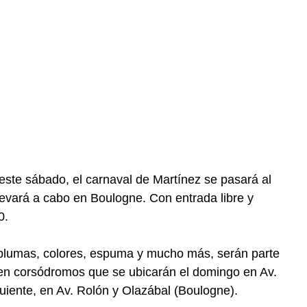
 este sábado, el carnaval de Martínez se pasará al
levará a cabo en Boulogne. Con entrada libre y
0.
 plumas, colores, espuma y mucho más, serán parte
 en corsódromos que se ubicarán el domingo en Av.
guiente, en Av. Rolón y Olazábal (Boulogne).