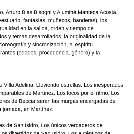
ro, Arturo Blas Bisogni y Aluminé Manteca Acosta,
 vestuario, fantasías, muñecos, banderas), los
tualidad en la salida, orden y tiempo de
dos y temas desarrollados, la originalidad de la
oreografía y sincronización, el espíritu
grantes (edades, procedencia, género) y la
Villa Adelina, Lloviendo estrellas, Los inesperados
mparables de Martínez, Los locos por el ritmo, Los
ores de Beccar serán las murgas encargadas de
 jornada, en Martínez.
etes de San Isidro, Los únicos verdaderos de
os divertidos de San Isidro, Los auténticos de