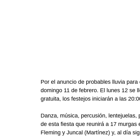
Por el anuncio de probables lluvia para
domingo 11 de febrero. El lunes 12 se l
gratuita, los festejos iniciarán a las 20:0
Danza, música, percusión, lentejuelas,
de esta fiesta que reunirá a 17 murgas
Fleming y Juncal (Martínez) y, al día si