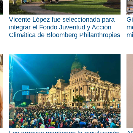
Vicente López fue seleccionada para
Gi
integrar el Fondo Juventud y Acción
mo
Climática de Bloomberg Philanthropies
mi