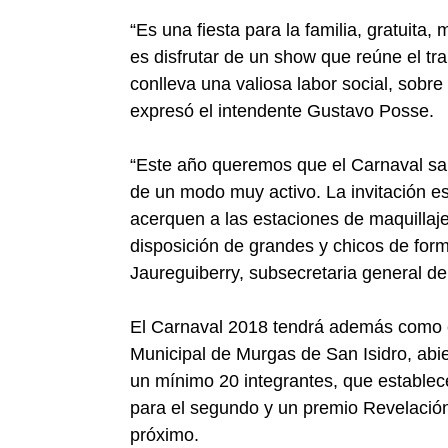
“Es una fiesta para la familia, gratuita
es disfrutar de un show que reúne el tr
conlleva una valiosa labor social, sobre
expresó el intendente Gustavo Posse.
“Este año queremos que el Carnaval salt
de un modo muy activo. La invitación e
acerquen a las estaciones de maquillaje
disposición de grandes y chicos de form
Jaureguiberry, subsecretaria general de
El Carnaval 2018 tendrá además como c
Municipal de Murgas de San Isidro, abie
un mínimo 20 integrantes, que establec
para el segundo y un premio Revelación
próximo.