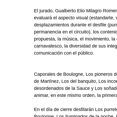
El jurado, Gualberto Elio Milagro Rome
evaluará el aspecto visual (estandarte,
desplazamientos durante el desfile (pun
permanencia en el circuito), los conteni
propuesta, la música, el movimiento, la c
carnavalesco, la diversidad de sus inte
comunicación con el público.
Caporales de Boulogne, Los pioneros de 
de Martínez, Los del banquito, Los inco
desordenados de la Sauce y Los soñad
animar, en este mismo orden, la primera
En el día de cierre desfilarán Los purr
Boulogne, Los iluminados de la noche, L