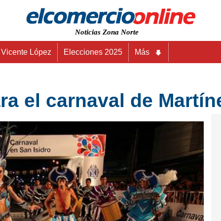
Noticias Zona Norte
Vicente López
Elecciones 2025
Más
a el carnaval de Martín