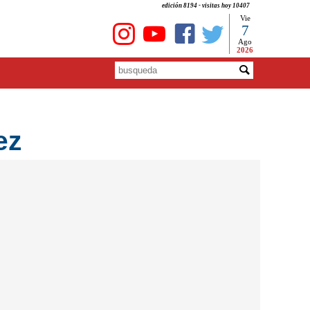
edición 8194 - visitas hoy 10407
Vie
7
Ago
2026
ez