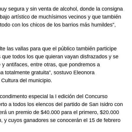
, muy segura y sin venta de alcohol, donde la consigna
abajo artístico de muchísimos vecinos y que también
 todo con los chicos de los barrios más humildes”,
e las vallas para que el público también participe
s que todos los que quieran vayan disfrazados y se
 y antifaces, entre otras, que pondremos a
a totalmente gratuita”, sostuvo Eleonora
 Cultura del municipio.
ondimento especial la I edición del Concurso
rto a todos los elencos del partido de San Isidro con
erá un premio de $40.000 para el primero, $20.000
, y cuyos ganadores se conocerán el 15 de febrero