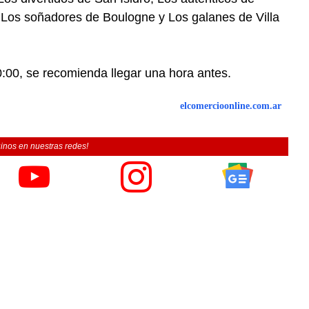
 Los soñadores de Boulogne y Los galanes de Villa
0:00, se recomienda llegar una hora antes.
elcomercioonline.com.ar
inos en nuestras redes!