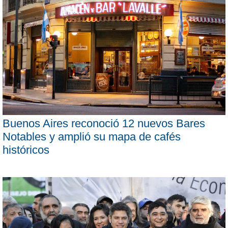
Buenos Aires reconoció 12 nuevos Bares
Notables y amplió su mapa de cafés
históricos