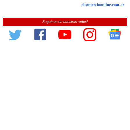
elcomercioonline.com.ar
Seguinos en nuestras redes!