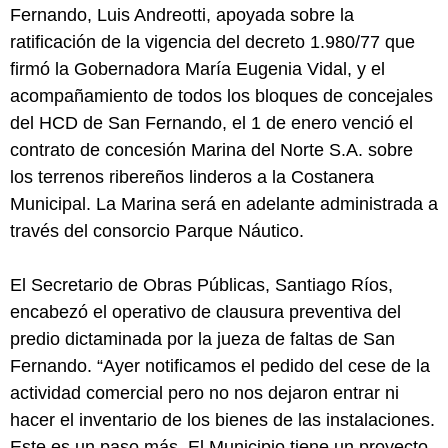
Fernando, Luis Andreotti, apoyada sobre la
ratificación de la vigencia del decreto 1.980/77 que
firmó la Gobernadora María Eugenia Vidal, y el
acompañamiento de todos los bloques de concejales
del HCD de San Fernando, el 1 de enero venció el
contrato de concesión Marina del Norte S.A. sobre
los terrenos ribereños linderos a la Costanera
Municipal. La Marina será en adelante administrada a
través del consorcio Parque Náutico.
El Secretario de Obras Públicas, Santiago Ríos,
encabezó el operativo de clausura preventiva del
predio dictaminada por la jueza de faltas de San
Fernando. “Ayer notificamos el pedido del cese de la
actividad comercial pero no nos dejaron entrar ni
hacer el inventario de los bienes de las instalaciones.
Este es un paso más. El Municipio tiene un proyecto