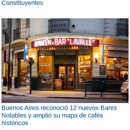
Constituyentes
Buenos Aires reconoció 12 nuevos Bares
Notables y amplió su mapa de cafés
históricos