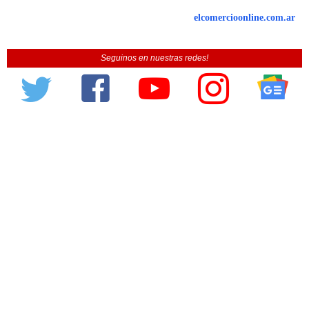
elcomercioonline.com.ar
Seguinos en nuestras redes!