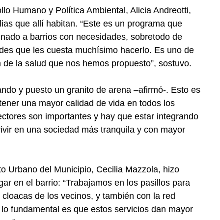
lo Humano y Política Ambiental, Alicia Andreotti,
ilias que allí habitan. “Este es un programa que
inado a barrios con necesidades, sobretodo de
ldes que les cuesta muchísimo hacerlo. Es uno de
n de la salud que nos hemos propuesto”, sostuvo.
do y puesto un granito de arena –afirmó-. Esto es
ener una mayor calidad de vida en todos los
ctores son importantes y hay que estar integrando
ivir en una sociedad más tranquila y con mayor
 Urbano del Municipio, Cecilia Mazzola, hizo
gar en el barrio: “Trabajamos en los pasillos para
 cloacas de los vecinos, y también con la red
y lo fundamental es que estos servicios dan mayor