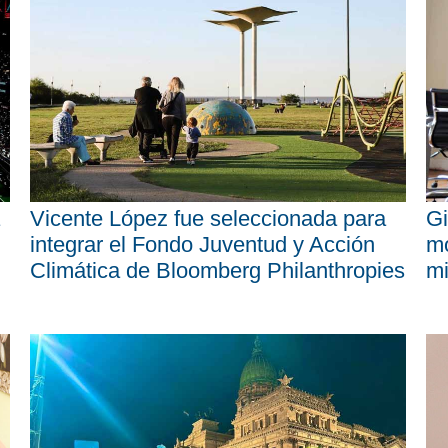
Vicente López fue seleccionada para
Gi
integrar el Fondo Juventud y Acción
mo
Climática de Bloomberg Philanthropies
mi