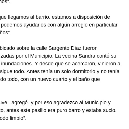
nos”.
ue llegamos al barrio, estamos a disposición de
i podemos ayudarlos con algún arreglo en particular
ños”.
ubicado sobre la calle Sargento Díaz fueron
lizadas por el Municipio. La vecina Sandra contó su
inundaciones. Y desde que se acercaron, vinieron a
 sigue todo. Antes tenía un solo dormitorio y no tenía
do todo, con un nuevo cuarto y el baño que
tuve –agregó- y por eso agradezco al Municipio y
, antes este pasillo era puro barro y estaba sucio.
todo limpio”.