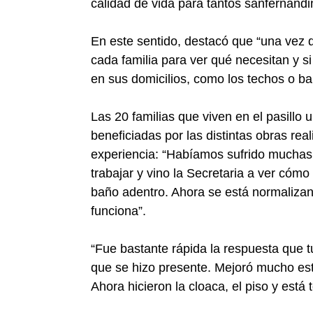
calidad de vida para tantos sanfernandi
En este sentido, destacó que “una vez q
cada familia para ver qué necesitan y s
en sus domicilios, como los techos o ba
Las 20 familias que viven en el pasillo 
beneficiadas por las distintas obras rea
experiencia: “Habíamos sufrido muchas 
trabajar y vino la Secretaria a ver cómo
baño adentro. Ahora se está normalizan
funciona”.
“Fue bastante rápida la respuesta que 
que se hizo presente. Mejoró mucho esto
Ahora hicieron la cloaca, el piso y está 