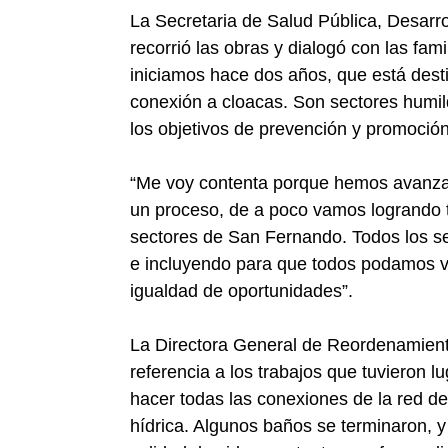
La Secretaria de Salud Pública, Desarrol
recorrió las obras y dialogó con las fam
iniciamos hace dos años, que está dest
conexión a cloacas. Son sectores humi
los objetivos de prevención y promoció
“Me voy contenta porque hemos avanzan
un proceso, de a poco vamos logrando t
sectores de San Fernando. Todos los se
e incluyendo para que todos podamos v
igualdad de oportunidades”.
La Directora General de Reordenamiento
referencia a los trabajos que tuvieron lu
hacer todas las conexiones de la red de
hídrica. Algunos baños se terminaron, 