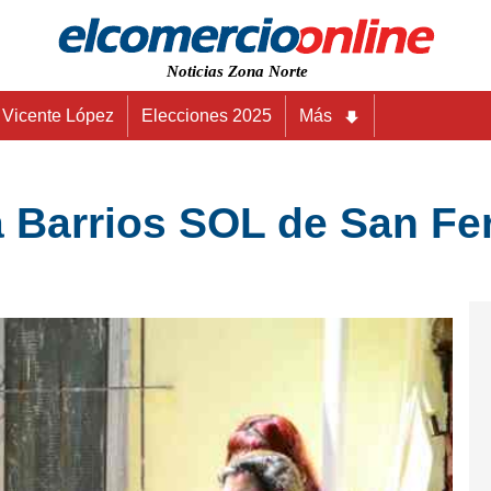
Noticias Zona Norte
Vicente López
Elecciones 2025
Más
 Barrios SOL de San Fer