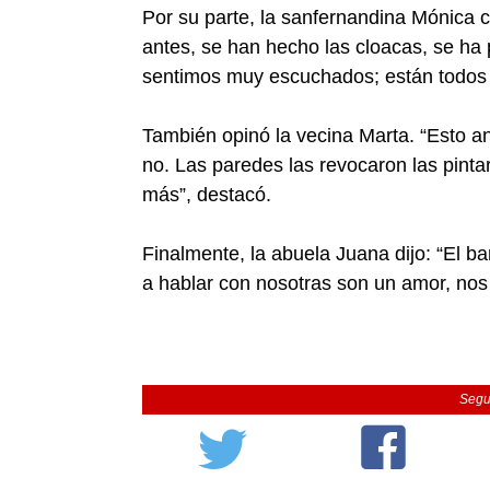
Por su parte, la sanfernandina Mónica c
antes, se han hecho las cloacas, se ha p
sentimos muy escuchados; están todos
También opinó la vecina Marta. “Esto a
no. Las paredes las revocaron las pinta
más”, destacó.
Finalmente, la abuela Juana dijo: “El b
a hablar con nosotras son un amor, nos
Segu