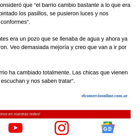
onsideró que “el barrio cambio bastante a lo que era
intado los pasillos, se pusieron luces y nos
 conformes”.
ntes era un pozo que se llenaba de agua y ahora ya
ron. Veo demasiada mejoría y creo que van a ir por
arrio ha cambiado totalmente. Las chicas que vienen
 escuchan y nos saben tratar”.
elcomercioonline.com.ar
inos en nuestras redes!