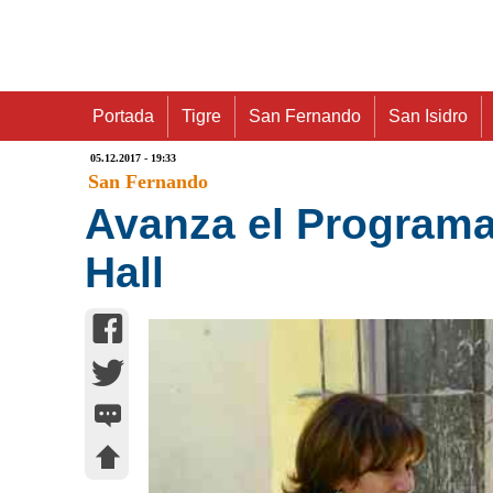
Portada
Tigre
San Fernando
San Isidro
05.12.2017 - 19:33
San Fernando
Avanza el Programa
Hall