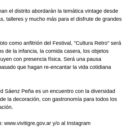
man el distrito abordarán la temática vintage desde
as, talleres y mucho más para el disfrute de grandes
o como anfitrión del Festival, "Cultura Retro" será
s de la infancia, la comida casera, los objetos
ruyen con presencia física. Será una pausa
pasado que hagan re-encantar la vida cotidiana
d Sáenz Peña es un encuentro con la diversidad
uo de la decoración, con gastronomía para todos los
ación.
: www.vivitigre.gov.ar y/o al Instagram