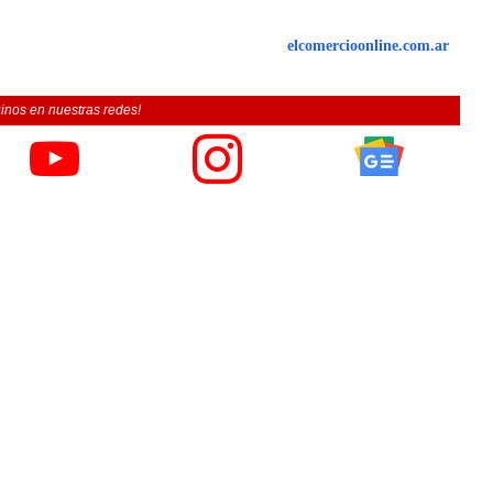
elcomercioonline.com.ar
inos en nuestras redes!