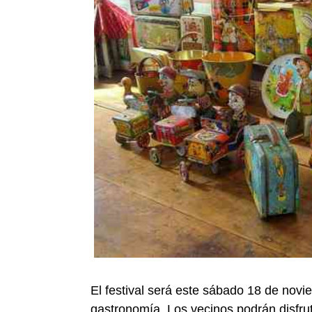
El festival será este sábado 18 de novi
gastronomía. Los vecinos podrán disfruta