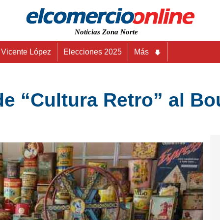
Noticias Zona Norte
Vicente López
Elecciones 2025
Más
 de “Cultura Retro” al B