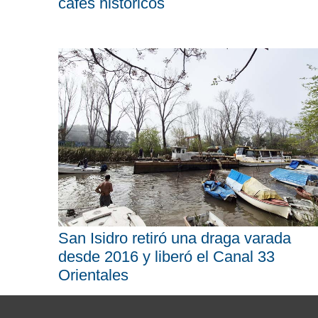
cafés históricos
San Isidro retiró una draga varada
desde 2016 y liberó el Canal 33
Orientales