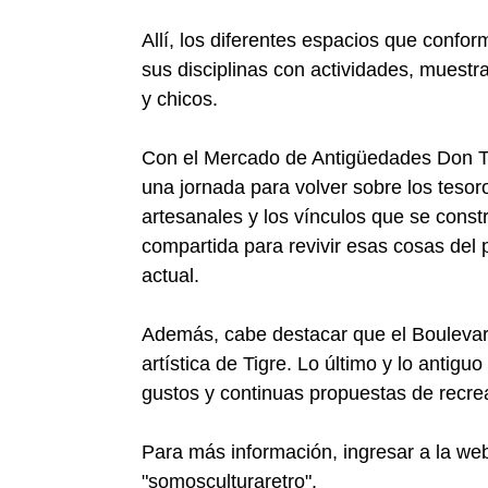
Allí, los diferentes espacios que confor
sus disciplinas con actividades, muestr
y chicos.
Con el Mercado de Antigüedades Don Tot
una jornada para volver sobre los tesoro
artesanales y los vínculos que se const
compartida para revivir esas cosas del 
actual.
Además, cabe destacar que el Boulevar
artística de Tigre. Lo último y lo antig
gustos y continuas propuestas de recre
Para más información, ingresar a la web
"somosculturaretro".