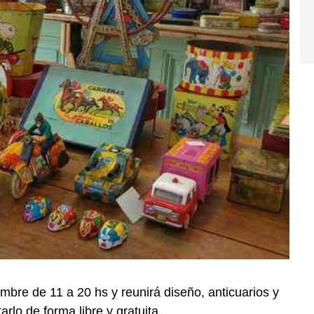
embre de 11 a 20 hs y reunirá diseño, anticuarios y
rlo de forma libre y gratuita.