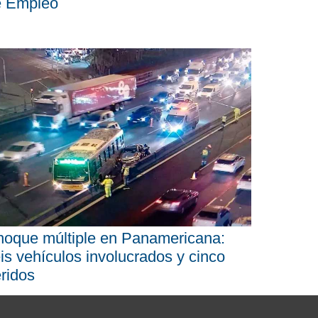
e Empleo
oque múltiple en Panamericana:
is vehículos involucrados y cinco
ridos