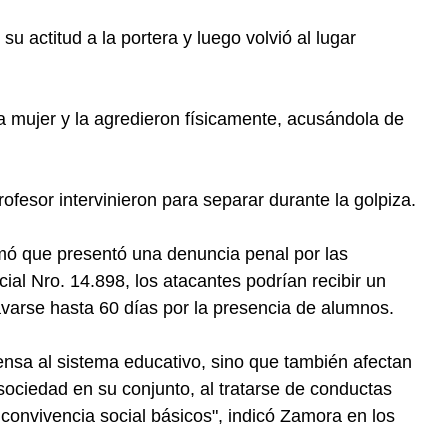
u actitud a la portera y luego volvió al lugar
 mujer y la agredieron físicamente, acusándola de
ofesor intervinieron para separar durante la golpiza.
mó que presentó una denuncia penal por las
cial Nro. 14.898, los atacantes podrían recibir un
avarse hasta 60 días por la presencia de alumnos.
ensa al sistema educativo, sino que también afectan
 sociedad en su conjunto, al tratarse de conductas
 convivencia social básicos", indicó Zamora en los