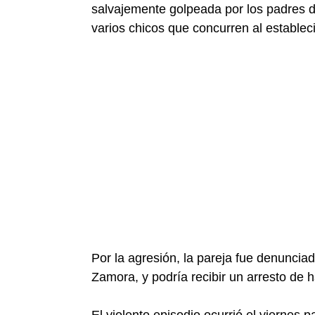
salvajemente golpeada por los padres de
varios chicos que concurren al establec
Por la agresión, la pareja fue denunciad
Zamora, y podría recibir un arresto de h
El violento episodio ocurrió el viernes