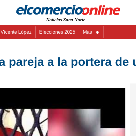
Noticias Zona Norte
Vicente López
Elecciones 2025
Más
a pareja a la portera de