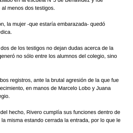
e al menos dos testigos.
ón, la mujer -que estaría embarazada- quedó
édica.
dos de los testigos no dejan dudas acerca de la
generó no sólo entre los alumnos del colegio, sino
os registros, ante la brutal agresión de la que fue
blecimiento, en manos de Marcelo Lobo y Juana
gio.
 del hecho, Rivero cumplía sus funciones dentro de
la misma estando cerrada la entrada, por lo que le