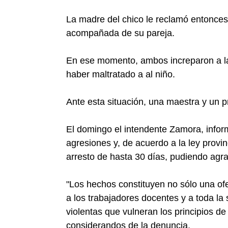
La madre del chico le reclamó entonces s
acompañada de su pareja.
En ese momento, ambos increparon a la
haber maltratado a al niño.
Ante esta situación, una maestra y un pr
El domingo el intendente Zamora, infor
agresiones y, de acuerdo a la ley provin
arresto de hasta 30 días, pudiendo agr
"Los hechos constituyen no sólo una of
a los trabajadores docentes y a toda la
violentas que vulneran los principios de
considerandos de la denuncia.