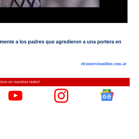
lmente a los padres que agredieron a una portera en
elcomercioonline.com.ar
inos en nuestras redes!