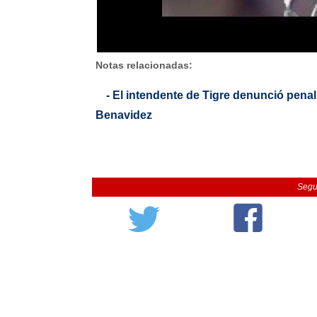
Notas relacionadas:
- El intendente de Tigre denunció pena
Benavidez
Segu