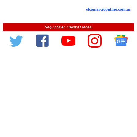
elcomercioonline.com.ar
Seguinos en nuestras redes!