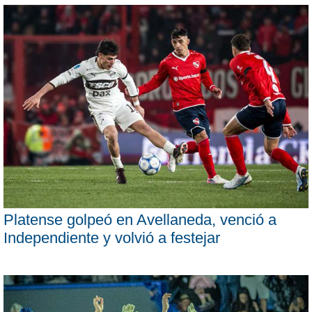
Platense golpeó en Avellaneda, venció a
Independiente y volvió a festejar