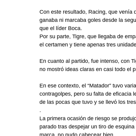
Con este resultado, Racing, que venía d
ganaba ni marcaba goles desde la segu
que el líder Boca.
Por su parte, Tigre, que llegaba de emp
el certamen y tiene apenas tres unidade
En cuanto al partido, fue intenso, con 
no mostró ideas claras en casi todo el p
En ese contexto, el “Matador” tuvo varia
contragolpes, pero su falta de eficacia
de las pocas que tuvo y se llevó los tre
.
La primera ocasión de riesgo se produjo
parado tras despejar un tiro de esquina r
marca, no pudo cabecear bien.