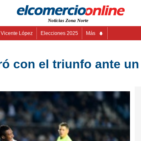
Noticias Zona Norte
Vicente López
Elecciones 2025
Más
ó con el triunfo ante u