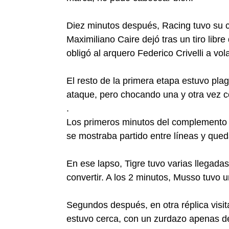
Diez minutos después, Racing tuvo su c
Maximiliano Caire dejó tras un tiro libre
obligó al arquero Federico Crivelli a vol
El resto de la primera etapa estuvo pla
ataque, pero chocando una y otra vez c
.
Los primeros minutos del complemento f
se mostraba partido entre líneas y que
En ese lapso, Tigre tuvo varias llegada
convertir. A los 2 minutos, Musso tuvo
Segundos después, en otra réplica visit
estuvo cerca, con un zurdazo apenas d