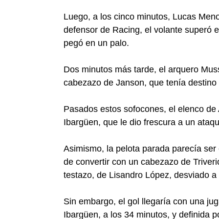
Luego, a los cinco minutos, Lucas Meno
defensor de Racing, el volante superó 
pegó en un palo.
Dos minutos más tarde, el arquero Muss
cabezazo de Janson, que tenía destino d
Pasados estos sofocones, el elenco de 
Ibargüen, que le dio frescura a un ataqu
Asimismo, la pelota parada parecía ser 
de convertir con un cabezazo de Triverio
testazo, de Lisandro López, desviado a 
Sin embargo, el gol llegaría con una ju
Ibargüen, a los 34 minutos, y definida p