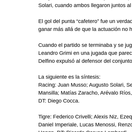
Solari, cuando ambos llegaron juntos al 
El gol del punta “cafetero” fue un ver
ganar más allá de que la actuación no 
Cuando el partido se terminaba y se jug
Leandro Grimi en una jugada que pareció
Delfino expulsó al defensor del conjunto
La siguiente es la síntesis:
Racing: Juan Musso; Augusto Solari, Ser
Mansilla; Matías Zaracho, Arévalo Ríos,
DT: Diego Cocca.
Tigre: Federico Crivelli; Alexis Niz, Ez
Daniel Imperiale, Lucas Menossi, Renzo