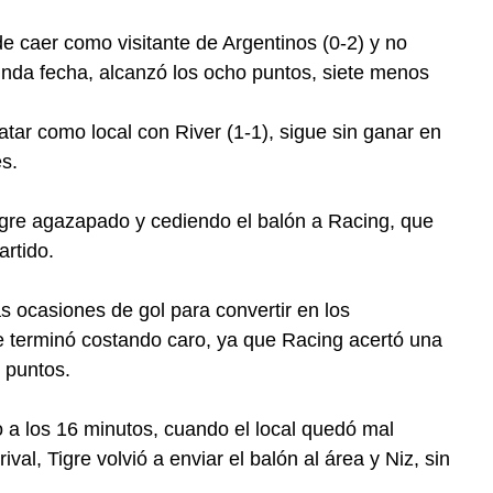
e caer como visitante de Argentinos (0-2) y no
nda fecha, alcanzó los ocho puntos, siete menos
atar como local con River (1-1), sigue sin ganar en
s.
Tigre agazapado y cediendo el balón a Racing, que
artido.
s ocasiones de gol para convertir en los
 le terminó costando caro, ya que Racing acertó una
s puntos.
 a los 16 minutos, cuando el local quedó mal
ival, Tigre volvió a enviar el balón al área y Niz, sin