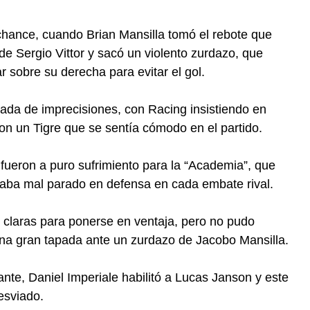
hance, cuando Brian Mansilla tomó el rebote que
 de Sergio Vittor y sacó un violento zurdazo, que
ar sobre su derecha para evitar el gol.
gada de imprecisiones, con Racing insistiendo en
on un Tigre que se sentía cómodo en el partido.
ueron a puro sufrimiento para la “Academia”, que
daba mal parado en defensa en cada embate rival.
s claras para ponerse en ventaja, pero no pudo
 una gran tapada ante un zurdazo de Jacobo Mansilla.
ante, Daniel Imperiale habilitó a Lucas Janson y este
esviado.