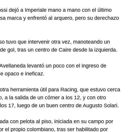
ssi dejó a Imperiale mano a mano con el último
esa marca y enfrentó al arquero, pero su derechazo
o tuvo que intervenir otra vez, manoteando un
e gol, tras un centro de Caire desde la izquierda.
Avellaneda levantó un poco con el ingreso de
e opaco e ineficaz.
otra herramienta útil para Racing, que estuvo cerca
, a la salida de un córner a los 12, y con otro
los 17, luego de un buen centro de Augusto Solari.
gada con pelota al piso, iniciada en su campo por
or el propio colombiano, tras ser habilitado por