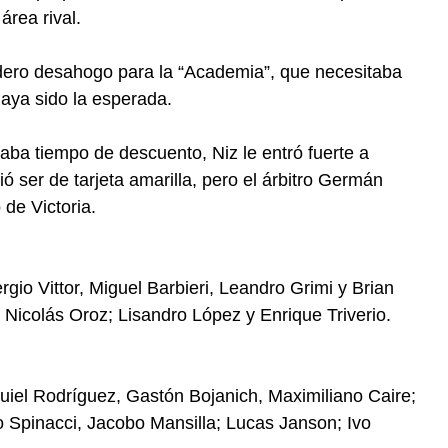
área rival.
dadero desahogo para la “Academia”, que necesitaba
haya sido la esperada.
aba tiempo de descuento, Niz le entró fuerte a
 ser de tarjeta amarilla, pero el árbitro Germán
 de Victoria.
gio Vittor, Miguel Barbieri, Leandro Grimi y Brian
 Nicolás Oroz; Lisandro López y Enrique Triverio.
equiel Rodríguez, Gastón Bojanich, Maximiliano Caire;
 Spinacci, Jacobo Mansilla; Lucas Janson; Ivo