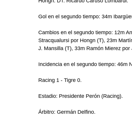
Hongn. DT: Ricardo Caruso Lombardi.
Gol en el segundo tiempo: 34m Ibargüe
Cambios en el segundo tiempo: 12m An
Stracqualursi por Hongn (T), 23m Martí
J. Mansilla (T), 33m Ramón Mierez por J
Incidencia en el segundo tiempo: 46m N
Racing 1 - Tigre 0.
Estadio: Presidente Perón (Racing).
Árbitro: Germán Delfino.