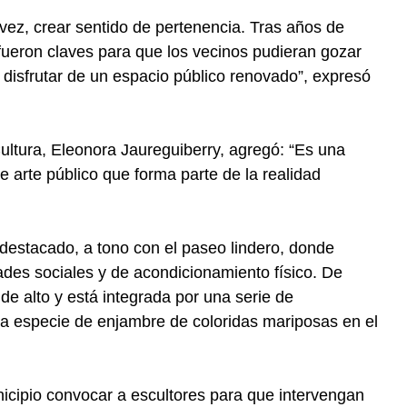
 vez, crear sentido de pertenencia. Tras años de
fueron claves para que los vecinos pudieran gozar
 disfrutar de un espacio público renovado”, expresó
Cultura, Eleonora Jaureguiberry, agregó: “Es una
ste arte público que forma parte de la realidad
 destacado, a tono con el paseo lindero, donde
dades sociales y de acondicionamiento físico. De
 de alto y está integrada por una serie de
una especie de enjambre de coloridas mariposas en el
icipio convocar a escultores para que intervengan