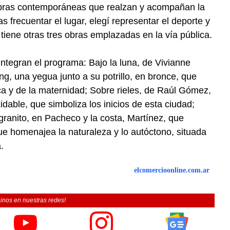
 obras contemporáneas que realzan y acompañan la
as frecuentar el lugar, elegí representar el deporte y
ue tiene otras tres obras emplazadas en la vía pública.
integran el programa: Bajo la luna, de Vivianne
g, una yegua junto a su potrillo, en bronce, que
ica y de la maternidad; Sobre rieles, de Raúl Gómez,
idable, que simboliza los inicios de esta ciudad;
ranito, en Pacheco y la costa, Martínez, que
 que homenajea la naturaleza y lo autóctono, situada
.
elcomercioonline.com.ar
inos en nuestras redes!