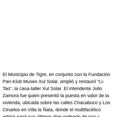
El Municipio de Tigre, en conjunto con la Fundación
Pan-Klub Museo Xul Solar, amplió y restauró “Li-
Tao”, la casa-taller Xul Solar. El intendente Julio
Zamora fue quien presentó la puesta en valor de la
vivienda, ubicada sobre las calles Chacabuco y Los
Ciruelos en Villa la Ñata, donde el multifacético
artista pasó sus últimos días rodeado de paz y