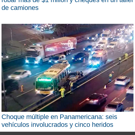
de camiones
Choque múltiple en Panamericana: seis
vehículos involucrados y cinco heridos