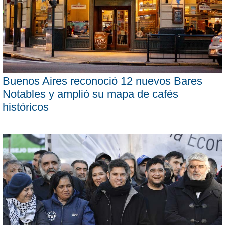
Buenos Aires reconoció 12 nuevos Bares
Notables y amplió su mapa de cafés
históricos