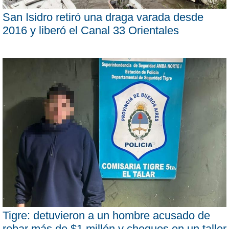
San Isidro retiró una draga varada desde
2016 y liberó el Canal 33 Orientales
Tigre: detuvieron a un hombre acusado de
robar más de $1 millón y cheques en un taller