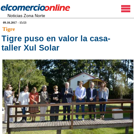
Noticias Zona Norte
09.10.2017 - 15:53
Tigre
Tigre puso en valor la casa-
taller Xul Solar