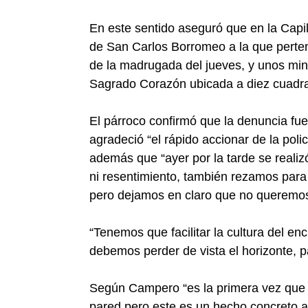
En este sentido aseguró que en la Capil
de San Carlos Borromeo a la que perten
de la madrugada del jueves, y unos minu
Sagrado Corazón ubicada a diez cuadras
El párroco confirmó que la denuncia fue
agradeció “el rápido accionar de la pol
además que “ayer por la tarde se reali
ni resentimiento, también rezamos para 
pero dejamos en claro que no queremos 
“Tenemos que facilitar la cultura del en
debemos perder de vista el horizonte, par
Según Campero “es la primera vez que s
pared pero este es un hecho concreto a 