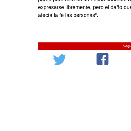
expresarse libremente, pero el daño que
afecta la fe las personas”.
Segu