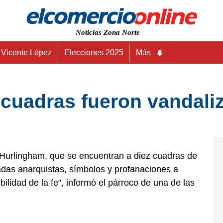
Noticias Zona Norte
Vicente López
Elecciones 2025
Más
 cuadras fueron vandali
 Hurlingham, que se encuentran a diez cuadras de
adas anarquistas, símbolos y profanaciones a
ilidad de la fe”, informó el párroco de una de las