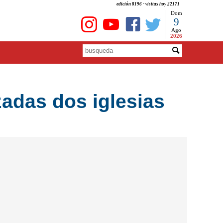
edición 8196 - visitas hoy 22171
Dom
9
Ago
2026
zadas dos iglesias