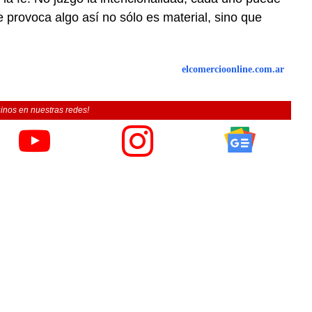
 provoca algo así no sólo es material, sino que
elcomercioonline.com.ar
inos en nuestras redes!