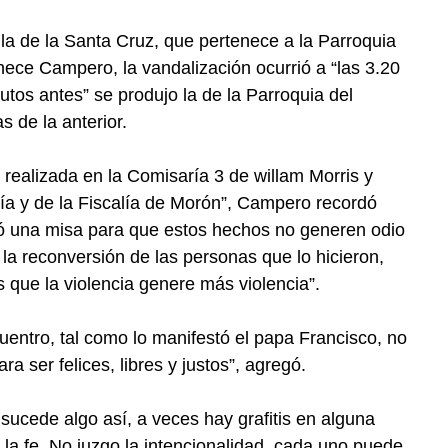
la de la Santa Cruz, que pertenece a la Parroquia
ece Campero, la vandalización ocurrió a “las 3.20
tos antes” se produjo la de la Parroquia del
 de la anterior.
 realizada en la Comisaría 3 de willam Morris y
icía y de la Fiscalía de Morón”, Campero recordó
zó una misa para que estos hechos no generen odio
la reconversión de las personas que lo hicieron,
que la violencia genere más violencia”.
cuentro, tal como lo manifestó el papa Francisco, no
a ser felices, libres y justos”, agregó.
ucede algo así, a veces hay grafitis en alguna
la fe. No juzgo la intencionalidad, cada uno puede