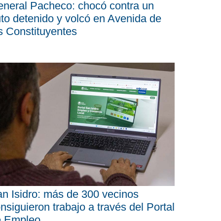
neral Pacheco: chocó contra un
to detenido y volcó en Avenida de
s Constituyentes
n Isidro: más de 300 vecinos
nsiguieron trabajo a través del Portal
e Empleo