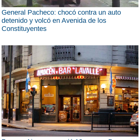
General Pacheco: chocó contra un auto
detenido y volcó en Avenida de los
Constituyentes