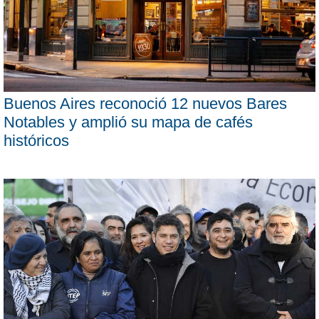
Buenos Aires reconoció 12 nuevos Bares
Notables y amplió su mapa de cafés
históricos