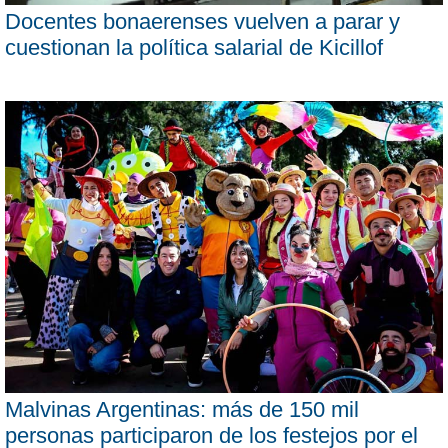
Docentes bonaerenses vuelven a parar y
cuestionan la política salarial de Kicillof
Malvinas Argentinas: más de 150 mil
personas participaron de los festejos por el