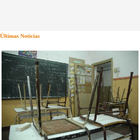
Últimas Noticias