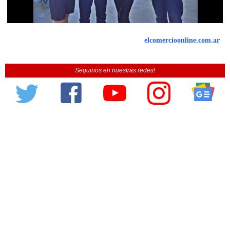
elcomercioonline.com.ar
Seguinos en nuestras redes!