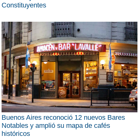
Constituyentes
Buenos Aires reconoció 12 nuevos Bares
Notables y amplió su mapa de cafés
históricos