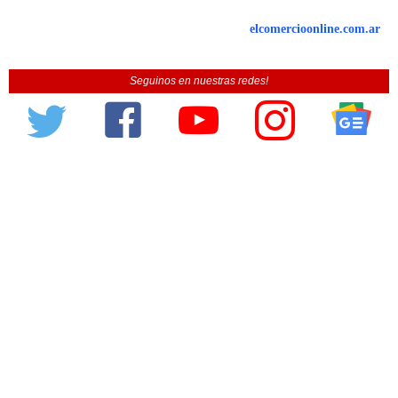
elcomercioonline.com.ar
Seguinos en nuestras redes!