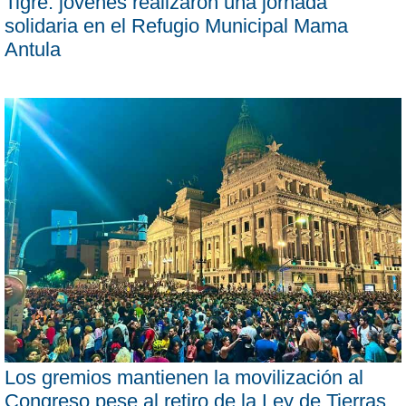
Tigre: jóvenes realizaron una jornada
solidaria en el Refugio Municipal Mama
Antula
Los gremios mantienen la movilización al
Congreso pese al retiro de la Ley de Tierras