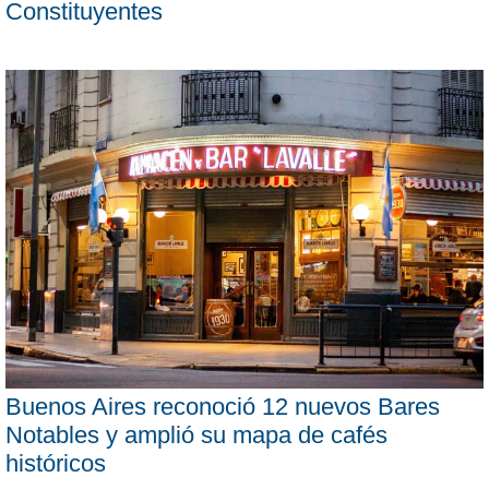
Constituyentes
Buenos Aires reconoció 12 nuevos Bares
Notables y amplió su mapa de cafés
históricos