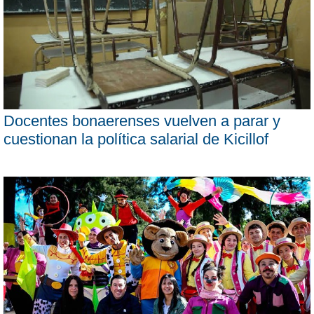
Docentes bonaerenses vuelven a parar y
cuestionan la política salarial de Kicillof