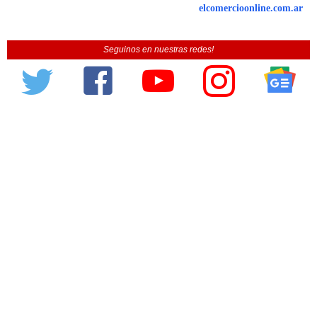
elcomercioonline.com.ar
Seguinos en nuestras redes!