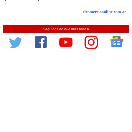
elcomercioonline.com.ar
Seguinos en nuestras redes!