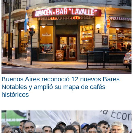
Buenos Aires reconoció 12 nuevos Bares
Notables y amplió su mapa de cafés
históricos