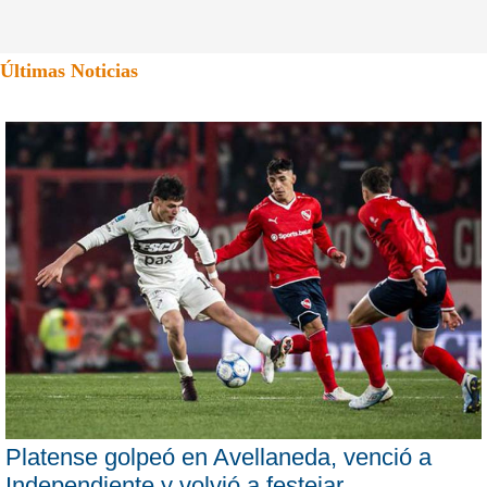
Últimas Noticias
Platense golpeó en Avellaneda, venció a
Independiente y volvió a festejar