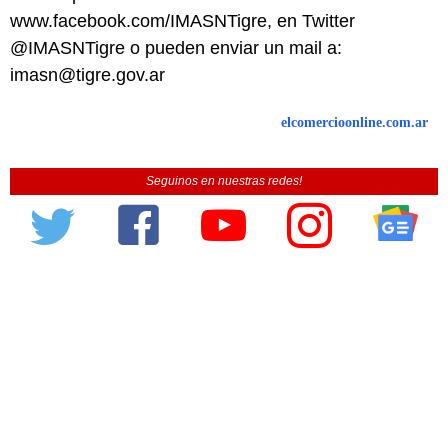
www.facebook.com/IMASNTigre, en Twitter
@IMASNTigre o pueden enviar un mail a:
imasn@tigre.gov.ar
elcomercioonline.com.ar
Seguinos en nuestras redes!