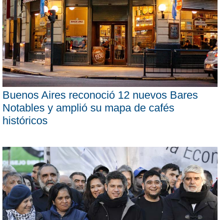
Buenos Aires reconoció 12 nuevos Bares
Notables y amplió su mapa de cafés
históricos