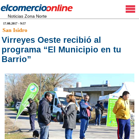
Noticias Zona Norte
17.08.2017 - 9:57
San Isidro
Virreyes Oeste recibió al
programa “El Municipio en tu
Barrio”