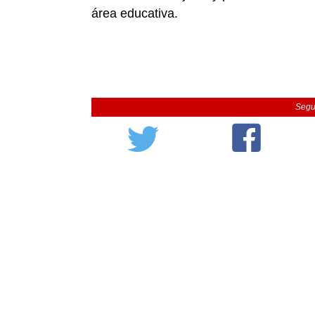
área educativa.
Segu