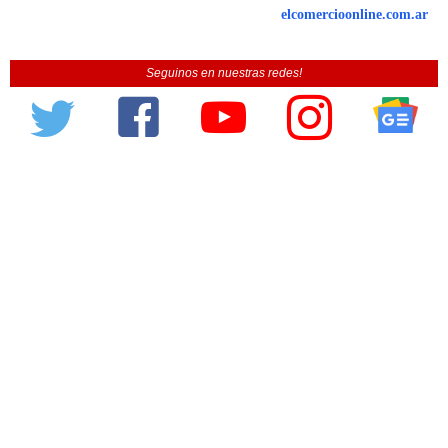
elcomercioonline.com.ar
Seguinos en nuestras redes!