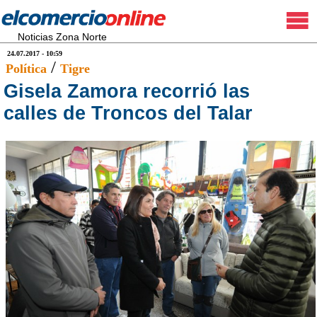
Noticias Zona Norte
24.07.2017 - 10:59
/
Política
Tigre
Gisela Zamora recorrió las
calles de Troncos del Talar