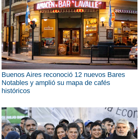
Buenos Aires reconoció 12 nuevos Bares
Notables y amplió su mapa de cafés
históricos