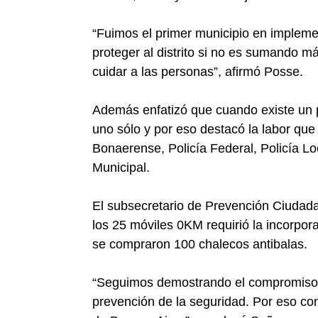
“Fuimos el primer municipio en impleme
proteger al distrito si no es sumando 
cuidar a las personas”, afirmó Posse.
Además enfatizó que cuando existe un p
uno sólo y por eso destacó la labor que 
Bonaerense, Policía Federal, Policía Lo
Municipal.
El subsecretario de Prevención Ciudada
los 25 móviles 0KM requirió la incorpo
se compraron 100 chalecos antibalas.
“Seguimos demostrando el compromiso d
prevención de la seguridad. Por eso cont