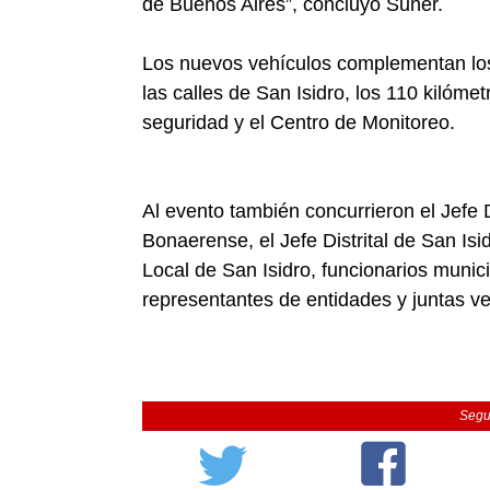
de Buenos Aires”, concluyó Suñer.
Los nuevos vehículos complementan los 
las calles de San Isidro, los 110 kilóme
seguridad y el Centro de Monitoreo.
Al evento también concurrieron el Jefe
Bonaerense, el Jefe Distrital de San Isi
Local de San Isidro, funcionarios munic
representantes de entidades y juntas ve
Segu