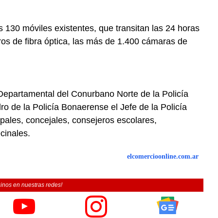
130 móviles existentes, que transitan las 24 horas
tros de fibra óptica, las más de 1.400 cámaras de
 Departamental del Conurbano Norte de la Policía
dro de la Policía Bonaerense el Jefe de la Policía
ipales, concejales, consejeros escolares,
cinales.
elcomercioonline.com.ar
inos en nuestras redes!