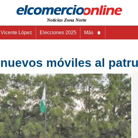
Noticias Zona Norte
Vicente López
Elecciones 2025
Más
nuevos móviles al patru