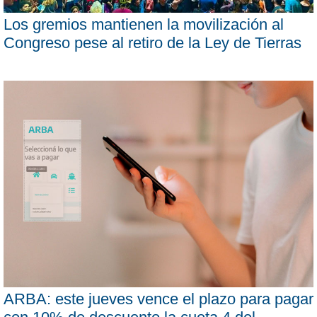
Los gremios mantienen la movilización al
Congreso pese al retiro de la Ley de Tierras
ARBA: este jueves vence el plazo para pagar