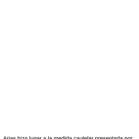
Arias hizo lugar a la medida cautelar presentada por