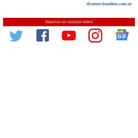
elcomercioonline.com.ar
Seguinos en nuestras redes!