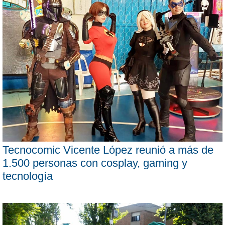
Tecnocomic Vicente López reunió a más de
1.500 personas con cosplay, gaming y
tecnología