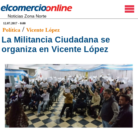
Noticias Zona Norte
12.07.2017 - 0:00
/
Política
Vicente López
La Militancia Ciudadana se
organiza en Vicente López