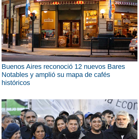
Buenos Aires reconoció 12 nuevos Bares
Notables y amplió su mapa de cafés
históricos