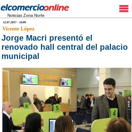
Noticias Zona Norte
12.07.2017 - 16:09
Vicente López
Jorge Macri presentó el
renovado hall central del palacio
municipal