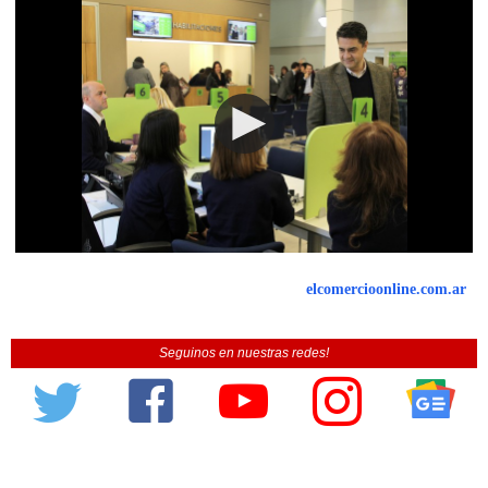
elcomercioonline.com.ar
Seguinos en nuestras redes!