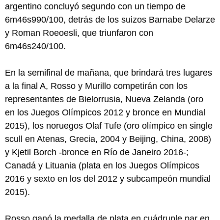
argentino concluyó segundo con un tiempo de
6m46s990/100, detrás de los suizos Barnabe Delarze
y Roman Roeoesli, que triunfaron con
6m46s240/100.
En la semifinal de mañana, que brindará tres lugares
a la final A, Rosso y Murillo competirán con los
representantes de Bielorrusia, Nueva Zelanda (oro
en los Juegos Olímpicos 2012 y bronce en Mundial
2015), los noruegos Olaf Tufe (oro olímpico en single
scull en Atenas, Grecia, 2004 y Beijing, China, 2008)
y Kjetil Borch -bronce en Río de Janeiro 2016-;
Canadá y Lituania (plata en los Juegos Olímpicos
2016 y sexto en los del 2012 y subcampeón mundial
2015).
Rosso ganó la medalla de plata en cuádruple par en