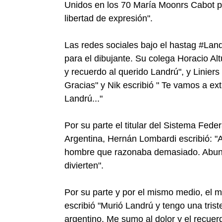
Unidos en los 70 María Moonrs Cabot po
libertad de expresión".
Las redes sociales bajo el hastag #La
para el dibujante. Su colega Horacio Al
y recuerdo al querido Landrú", y Liniers 
Gracias" y Nik escribió " Te vamos a e
Landrú..."
Por su parte el titular del Sistema Fed
Argentina, Hernán Lombardi escribió: "A
hombre que razonaba demasiado. Abund
divierten".
Por su parte y por el mismo medio, el mi
escribió "Murió Landrú y tengo una trist
argentino. Me sumo al dolor y el recuer