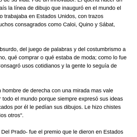
país la línea de dibujo que inauguró en el mundo el
o trabajaba en Estados Unidos, con trazos
muchos consagrados como Caloi, Quino y Sábat,
absurdo, del juego de palabras y del costumbrismo a
no, qué comprar o qué estaba de moda; como lo fue
onsagró usos cotidianos y la gente lo seguía de
 Un hombre de derecha con una mirada mas vale
por todo el mundo porque siempre expresó sus ideas
cados por él le pedían sus dibujos. Le hizo chistes
os otros".
 Del Prado- fue el premio que le dieron en Estados