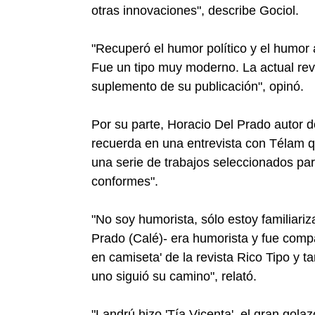
otras innovaciones", describe Gociol.
"Recuperó el humor político y el humor 
Fue un tipo muy moderno. La actual rev
suplemento de su publicación", opinó.
Por su parte, Horacio Del Prado autor d
recuerda en una entrevista con Télam que
una serie de trabajos seleccionados pa
conformes".
"No soy humorista, sólo estoy familiari
Prado (Calé)- era humorista y fue comp
en camiseta' de la revista Rico Tipo y 
uno siguió su camino", relató.
"Landrú hizo 'Tía Vicenta', el gran gola