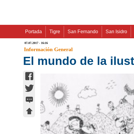
Portada
Tigre
San Fernando
San Isidro
07.07.2017 - 16:16
Información General
El mundo de la ilus