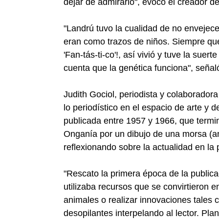
dejar de admirarlo", evocó el creador de
"Landrú tuvo la cualidad de no envejece
eran como trazos de niños. Siempre qu
'Fan-tás-ti-co'!, así vivió y tuve la suer
cuenta que la genética funciona", señal
Judith Gociol, periodista y colaborado
lo periodístico en el espacio de arte y 
publicada entre 1957 y 1966, que termin
Onganía por un dibujo de una morsa (ani
reflexionando sobre la actualidad en la 
"Rescato la primera época de la public
utilizaba recursos que se convirtieron 
animales o realizar innovaciones tales 
desopilantes interpelando al lector. Pl