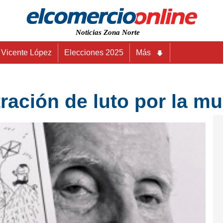
Noticias Zona Norte
Vicente López
Elecciones 2025
Más
tración de luto por la m