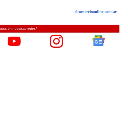
elcomercioonline.com.ar
inos en nuestras redes!