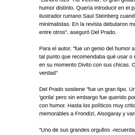
humor distinto. Quería introducir en el 
ilustrador rumano Saul Steinberg cuand
minimalistas. En la revista debutaron 
entre otros", aseguró Del Prado.
Para el autor, "fue un genio del humor 
tal punto que recomendaba qué usar o 
en su momento Divito con sus chicas. C
verdad"
Del Prado sostiene "fue un gran tipo.
'gorila' pero sin embargo fue querido 
con humor. Hasta los políticos muy criti
memorables a Frondizi, Alsogaray y vari
"Uno de sus grandes orgullos -recuerda