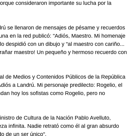
rque consideraron importante su lucha por la
ndrú se llenaron de mensajes de pésame y recuerdos
tuna en la red publicó: "Adiós, Maestro. Mi homenaje
lo despidió con un dibujo y "al maestro con cariño...
xtrañar maestro! Un pequeño y hermoso recuerdo con
eral de Medios y Contenidos Públicos de la República
diós a Landrú. Mi personaje predilecto: Rogelio, el
an hoy los sofistas como Rogelio, pero no
nistro de Cultura de la Nación Pablo Avelluto,
eza infinita. Nadie retrató como él al gran absurdo
do de un ser único".