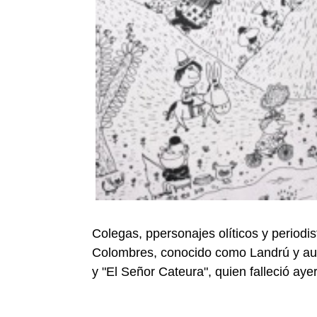
Colegas, ppersonajes olíticos y periodi
Colombres, conocido como Landrú y auto
y "El Señor Cateura", quien falleció aye