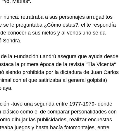
 "Yo, Matías".
r nunca: retratraba a sus personajes arrugaditos
e se le preguntaba ¿Cómo estas?, el te respondía
te de conocer a sus nietos y al verlos uno se da
ó Sendra.
ra de la Fundación Landrú asegura que ayuda desde
destaca la primera época de la revista "Tía Vicenta"
ó siendo prohibida por la dictadura de Juan Carlos
mal con el que satirizaba al general golpista)
playa.
ación -tuvo una segunda entre 1977-1979- donde
en clásico como el de comparar personalidades con
como dibujar las publicidades, realizar encuestas
anteaba juegos y hasta hacía fotomontajes, entre