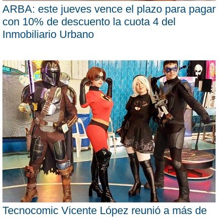
ARBA: este jueves vence el plazo para pagar
con 10% de descuento la cuota 4 del
Inmobiliario Urbano
Tecnocomic Vicente López reunió a más de