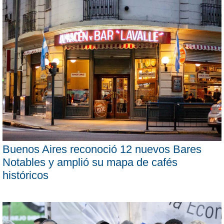
Buenos Aires reconoció 12 nuevos Bares
Notables y amplió su mapa de cafés
históricos