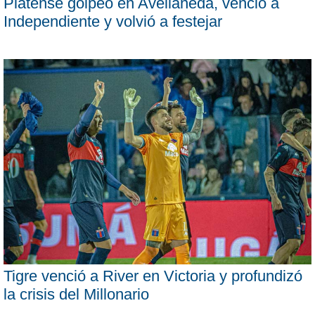
Platense golpeó en Avellaneda, venció a
Independiente y volvió a festejar
Tigre venció a River en Victoria y profundizó
la crisis del Millonario