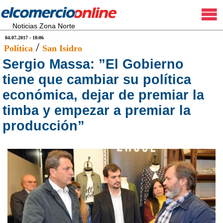
Noticias Zona Norte
04.07.2017 - 18:06
/
Política
San Isidro
Sergio Massa: ”El Gobierno
tiene que cambiar su política
económica, dejar de premiar la
timba y empezar a premiar la
producción”