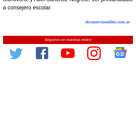
a consejero escolar.
elcomercioonline.com.ar
Seguinos en nuestras redes!