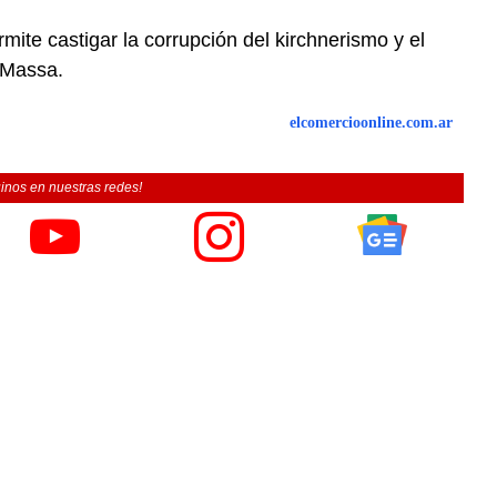
ite castigar la corrupción del kirchnerismo y el
 Massa.
elcomercioonline.com.ar
inos en nuestras redes!