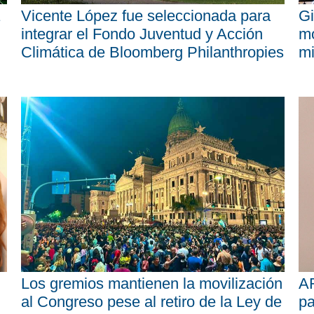
Vicente López fue seleccionada para
Gi
integrar el Fondo Juventud y Acción
mo
Climática de Bloomberg Philanthropies
mi
Los gremios mantienen la movilización
AR
al Congreso pese al retiro de la Ley de
pa