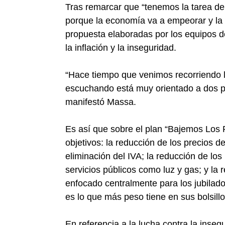
Tras remarcar que “tenemos la tarea de 
porque la economía va a empeorar y la 
propuesta elaboradas por los equipos d
la inflación y la inseguridad.
“Hace tiempo que venimos recorriendo l
escuchando está muy orientado a dos pr
manifestó Massa.
Es así que sobre el plan “Bajemos Los P
objetivos: la reducción de los precios de
eliminación del IVA; la reducción de lo
servicios públicos como luz y gas; y l
enfocado centralmente para los jubilad
es lo que más peso tiene en sus bolsillo
En referencia a la lucha contra la inseg