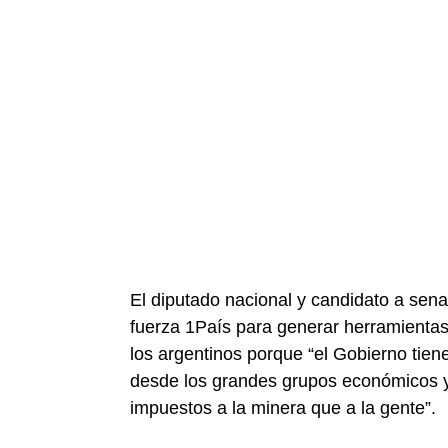
El diputado nacional y candidato a sen
fuerza 1País para generar herramientas
los argentinos porque “el Gobierno tie
desde los grandes grupos económicos y n
impuestos a la minera que a la gente”.