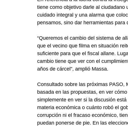
tiene como objetivo darle al ciudadano 
cuidado integral y una alarma que colo
pensamos, sino dar herramientas para q
“Queremos el cambio del sistema de al
que el vecino que filma en situación re
suficiente para que el fiscal allane. Lug
cambio tiene que ver con el cumplimien
años de cárcel”, amplió Massa.
Consultado sobre las próximas PASO, 
basada en las propuestas, en ver cómo 
simplemente en ver si la discusión está
materia económica o cuánto robó el gobie
corrupción ni el fracaso económico, ti
puedan ponerse de pie. En las eleccione