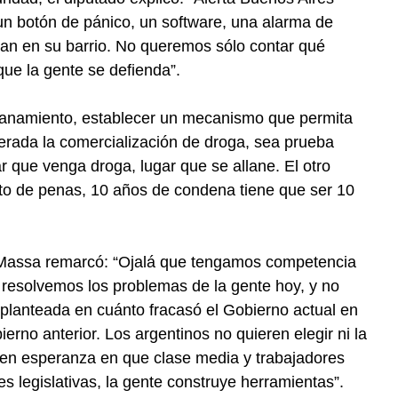
un botón de pánico, un software, una alarma de
can en su barrio. No queremos sólo contar qué
ue la gente se defienda”.
lanamiento, establecer un mecanismo que permita
iterada la comercialización de droga, sea prueba
ar que venga droga, lugar que se allane. El otro
to de penas, 10 años de condena tiene que ser 10
Massa remarcó: “Ojalá que tengamos competencia
resolvemos los problemas de la gente hoy, y no
 planteada en cuánto fracasó el Gobierno actual en
rno anterior. Los argentinos no quieren elegir ni la
enen esperanza en que clase media y trabajadores
s legislativas, la gente construye herramientas”.