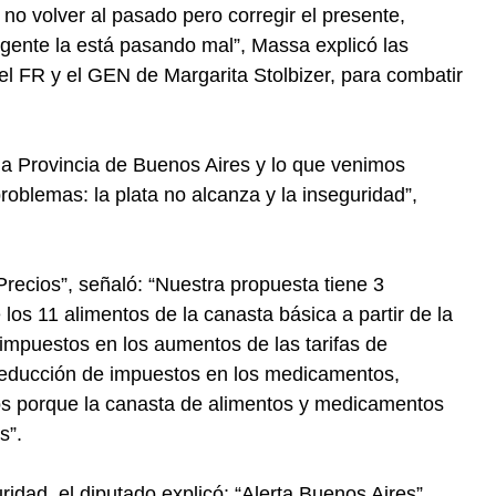
no volver al pasado pero corregir el presente,
gente la está pasando mal”, Massa explicó las
el FR y el GEN de Margarita Stolbizer, para combatir
a Provincia de Buenos Aires y lo que venimos
oblemas: la plata no alcanza y la inseguridad”,
recios”, señaló: “Nuestra propuesta tiene 3
 los 11 alimentos de la canasta básica a partir de la
s impuestos en los aumentos de las tarifas de
a reducción de impuestos en los medicamentos,
os porque la canasta de alimentos y medicamentos
s”.
uridad, el diputado explicó: “Alerta Buenos Aires”