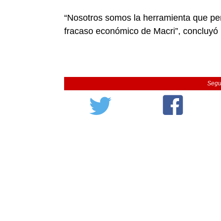
“Nosotros somos la herramienta que perm
fracaso económico de Macri”, concluyó
Segu