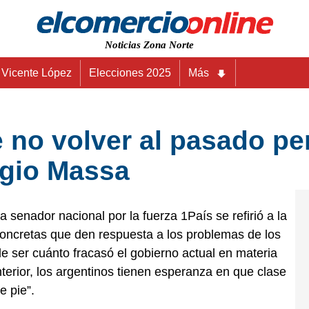
Noticias Zona Norte
Vicente López
Elecciones 2025
Más
 no volver al pasado per
rgio Massa
a senador nacional por la fuerza 1País se refirió a la
concretas que den respuesta a los problemas de los
e ser cuánto fracasó el gobierno actual en materia
erior, los argentinos tienen esperanza en que clase
 pie”.