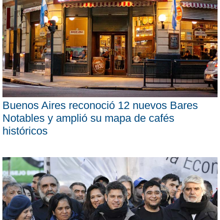
Buenos Aires reconoció 12 nuevos Bares
Notables y amplió su mapa de cafés
históricos