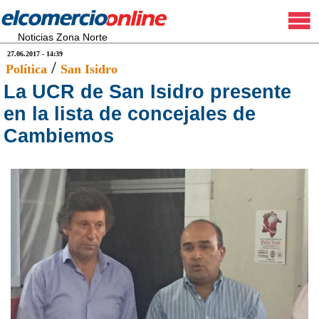
Noticias Zona Norte
27.06.2017 - 14:39
/
Política
San Isidro
La UCR de San Isidro presente
en la lista de concejales de
Cambiemos